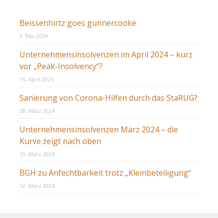
Beissenhirtz goes gunnercooke
3. Mai 2024
Unternehmensinsolvenzen im April 2024 – kurz
vor „Peak-Insolvency“?
15. April 2024
Sanierung von Corona-Hilfen durch das StaRUG?
28. März 2024
Unternehmensinsolvenzen März 2024 – die
Kurve zeigt nach oben
19. März 2024
BGH zu Anfechtbarkeit trotz „Kleinbeteiligung“
12. März 2024