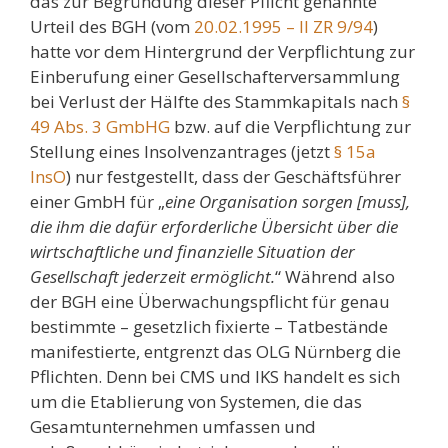
das zur Begründung dieser Pflicht genannte
Urteil des BGH (vom
20.02.1995 – II ZR 9/94
)
hatte vor dem Hintergrund der Verpflichtung zur
Einberufung einer Gesellschafterversammlung
bei Verlust der Hälfte des Stammkapitals nach
§
49 Abs. 3 GmbHG
bzw. auf die Verpflichtung zur
Stellung eines Insolvenzantrages (jetzt
§ 15a
InsO
) nur festgestellt, dass der Geschäftsführer
einer GmbH für „
eine Organisation sorgen [muss],
die ihm die dafür erforderliche Übersicht über die
wirtschaftliche und finanzielle Situation der
Gesellschaft jederzeit ermöglicht.
“ Während also
der BGH eine Überwachungspflicht für genau
bestimmte – gesetzlich fixierte – Tatbestände
manifestierte, entgrenzt das OLG Nürnberg die
Pflichten. Denn bei CMS und IKS handelt es sich
um die Etablierung von Systemen, die das
Gesamtunternehmen umfassen und