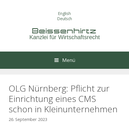
Springe
zum
English
Inhalt
Deutsch
Beissenhirtz
Kanzlei für Wirtschaftsrecht
Menü
OLG Nürnberg: Pflicht zur
Einrichtung eines CMS
schon in Kleinunternehmen
26. September 2023