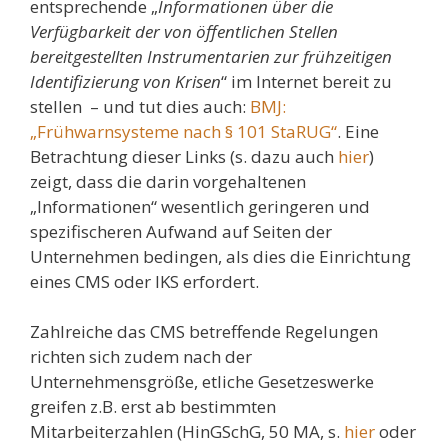
entsprechende „
Informationen über die
Verfügbarkeit der von öffentlichen Stellen
bereitgestellten Instrumentarien zur frühzeitigen
Identifizierung von Krisen
“ im Internet bereit zu
stellen – und tut dies auch:
BMJ:
„Frühwarnsysteme nach § 101 StaRUG“
. Eine
Betrachtung dieser Links (s. dazu auch
hier
)
zeigt, dass die darin vorgehaltenen
„Informationen“ wesentlich geringeren und
spezifischeren Aufwand auf Seiten der
Unternehmen bedingen, als dies die Einrichtung
eines CMS oder IKS erfordert.
Zahlreiche das CMS betreffende Regelungen
richten sich zudem nach der
Unternehmensgröße, etliche Gesetzeswerke
greifen z.B. erst ab bestimmten
Mitarbeiterzahlen (HinGSchG, 50 MA, s.
hier
oder