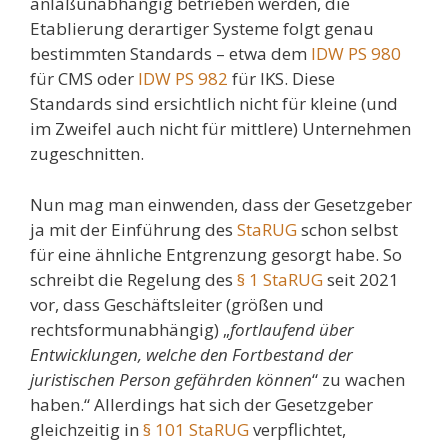
anlaßunabhängig betrieben werden, die
Etablierung derartiger Systeme folgt genau
bestimmten Standards – etwa dem
IDW PS 980
für CMS oder
IDW PS 982
für IKS. Diese
Standards sind ersichtlich nicht für kleine (und
im Zweifel auch nicht für mittlere) Unternehmen
zugeschnitten.
Nun mag man einwenden, dass der Gesetzgeber
ja mit der Einführung des
StaRUG
schon selbst
für eine ähnliche Entgrenzung gesorgt habe. So
schreibt die Regelung des
§ 1 StaRUG
seit 2021
vor, dass Geschäftsleiter (größen und
rechtsformunabhängig) „
fortlaufend über
Entwicklungen, welche den Fortbestand der
juristischen Person gefährden können
“ zu wachen
haben.“ Allerdings hat sich der Gesetzgeber
gleichzeitig in
§ 101 StaRUG
verpflichtet,