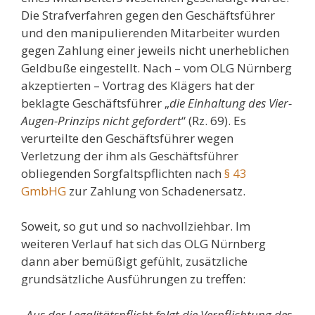
Die Strafverfahren gegen den Geschäftsführer
und den manipulierenden Mitarbeiter wurden
gegen Zahlung einer jeweils nicht unerheblichen
Geldbuße eingestellt. Nach – vom OLG Nürnberg
akzeptierten – Vortrag des Klägers hat der
beklagte Geschäftsführer „
die Einhaltung des Vier-
Augen-Prinzips nicht gefordert
“ (Rz. 69). Es
verurteilte den Geschäftsführer wegen
Verletzung der ihm als Geschäftsführer
obliegenden Sorgfaltspflichten nach
§ 43
GmbHG
zur Zahlung von Schadenersatz.
Soweit, so gut und so nachvollziehbar. Im
weiteren Verlauf hat sich das OLG Nürnberg
dann aber bemüßigt gefühlt, zusätzliche
grundsätzliche Ausführungen zu treffen:
„
Aus der Legalitätspflicht folgt die Verpflichtung des