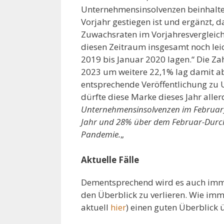
Unternehmensinsolvenzen beinhalte
Vorjahr gestiegen ist und ergänzt, d
Zuwachsraten im Vorjahresvergleich
diesen Zeitraum insgesamt noch lei
2019 bis Januar 2020 lagen.“ Die Za
2023 um weitere 22,1% lag damit ab
entsprechende Veröffentlichung zu
dürfte diese Marke dieses Jahr alle
Unternehmensinsolvenzen im Februar
Jahr und 28% über dem Februar-Durchs
Pandemie.
„
Aktuelle Fälle
Dementsprechend wird es auch immer 
den Überblick zu verlieren. Wie imm
aktuell
hier
) einen guten Überblick 