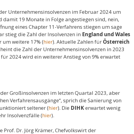
 der Unternehmensinsolvenzen im Februar 2024 um
 damit 19 Monate in Folge angestiegen sind, nein,
öffnung eines Chapter 11-Verfahrens stiegen um sage
ar stieg die Zahl der Insolvenzen in
England und Wales
r um weitere 17% (
hier
). Aktuelle Zahlen für
Österreich
 scheint die Zahl der Unternehmensinsolvenzen in 2023
 für 2024 wird ein weiterer Anstieg von 9% erwartet
der Großinsolvenzen im letzten Quartal 2023, aber
chen Verfahrensausgänge“, sprich die Sanierung von
nktioniert seltener (
hier
). Die
DIHK
erwartet wenig
r Insolvenzfälle (
hier
).
e Prof. Dr. Jörg Krämer, Chefvolkswirt der