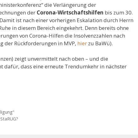
ministerkonferenz“ die Verlängerung der
brechnungen der
Corona-Wirtschaftshilfen
bis zum 30.
. Damit ist nach einer vorherigen Eskalation durch Herrn
 Ruhe in diesem Bereich eingekehrt. Denn bereits ohne
erungen von Corona-Hilfen die Insolvenzzahlen nach
 der Rückforderungen in MVP,
hier
zu BaWü).
zen) zeigt unvermittelt nach oben – und die
ht dafür, dass eine erneute Trendumkehr in nächster
ligung“
s StaRUG?