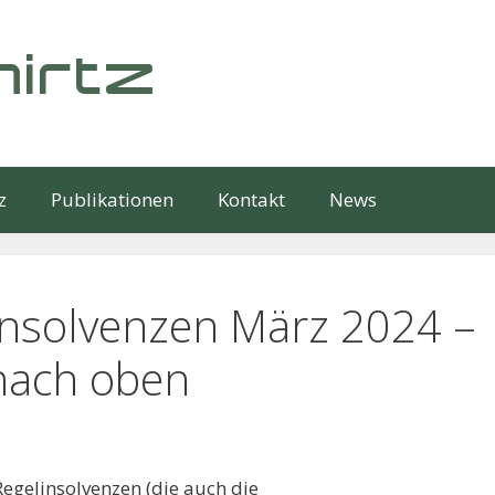
irtz
z
Publikationen
Kontakt
News
nsolvenzen März 2024 –
 nach oben
Regelinsolvenzen (die auch die