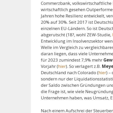
Commerzbank, volkswirtschaftliche
wirtschaftlich gesehen Outperforme
Jahren hohe Resilienz entwickelt, v
20% auf 30%. Seit 2017 ist Deutsch
einzelnen EU-Ländern. So ist Deutsc
abgerutscht (18?, wohl ZEW-Studie,
Entwicklung im Insolvenzsektor weni
Welle im Vergleich zu vergleichbare
daran liegen, dass viele Unternehme
für 2023 zumindest 7,9% mehr
Gew
Vorjahr (
hier
). So verlagert z.B.
Meye
Deutschland nach Colorado (
hier
) –
sondern nur der Liquidationsstatisti
der Saldo zwischen Gründungen und 
die Frage ist, wie viele Neugründung
Unternehmen haben, was Umsatz, Ert
Nach einem Aufschrei der Steuerber