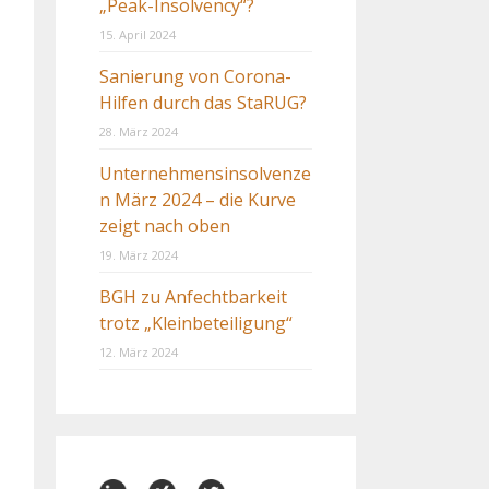
„Peak-Insolvency“?
15. April 2024
Sanierung von Corona-
Hilfen durch das StaRUG?
28. März 2024
Unternehmensinsolvenze
n März 2024 – die Kurve
zeigt nach oben
19. März 2024
BGH zu Anfechtbarkeit
trotz „Kleinbeteiligung“
12. März 2024