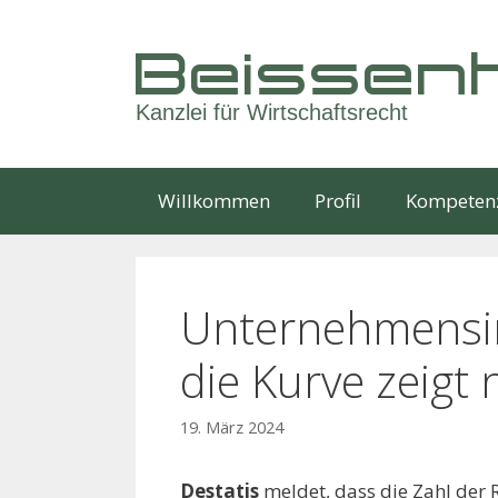
Springe
zum
Beissenh
Inhalt
Kanzlei für Wirtschaftsrecht
Willkommen
Profil
Kompeten
Unternehmensi
die Kurve zeigt
19. März 2024
Destatis
meldet, dass die Zahl der 