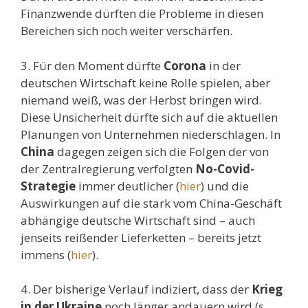
Finanzwende dürften die Probleme in diesen
Bereichen sich noch weiter verschärfen.
3. Für den Moment dürfte
Corona
in der
deutschen Wirtschaft keine Rolle spielen, aber
niemand weiß, was der Herbst bringen wird.
Diese Unsicherheit dürfte sich auf die aktuellen
Planungen von Unternehmen niederschlagen. In
China
dagegen zeigen sich die Folgen der von
der Zentralregierung verfolgten
No-Covid-
Strategie
immer deutlicher (
hier
) und die
Auswirkungen auf die stark vom China-Geschäft
abhängige deutsche Wirtschaft sind – auch
jenseits reißender Lieferketten – bereits jetzt
immens (
hier
).
4. Der bisherige Verlauf indiziert, dass der
Krieg
in der Ukraine
noch länger andauern wird (s.