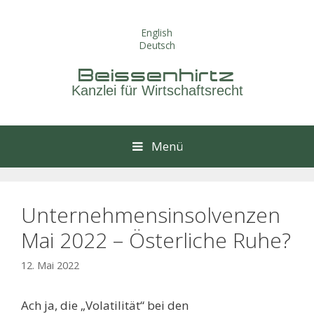
Springe
zum
English
Inhalt
Deutsch
Beissenhirtz
Kanzlei für Wirtschaftsrecht
Menü
Unternehmensinsolvenzen
Mai 2022 – Österliche Ruhe?
12. Mai 2022
Ach ja, die „Volatilität“ bei den