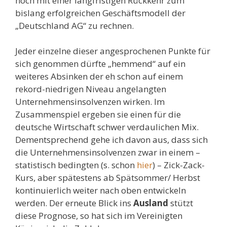
noch mit einer langfristigen Rückkehr zum
bislang erfolgreichen Geschäftsmodell der
„Deutschland AG“ zu rechnen.
Jeder einzelne dieser angesprochenen Punkte für
sich genommen dürfte „hemmend“ auf ein
weiteres Absinken der eh schon auf einem
rekord-niedrigen Niveau angelangten
Unternehmensinsolvenzen wirken. Im
Zusammenspiel ergeben sie einen für die
deutsche Wirtschaft schwer verdaulichen Mix.
Dementsprechend gehe ich davon aus, dass sich
die Unternehmensinsolvenzen zwar in einem –
statistisch bedingten (s. schon
hier
) – Zick-Zack-
Kurs, aber spätestens ab Spätsommer/ Herbst
kontinuierlich weiter nach oben entwickeln
werden. Der erneute Blick ins
Ausland
stützt
diese Prognose, so hat sich im Vereinigten