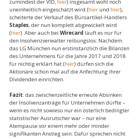
zumindest der VID,
hier
) insgesamt wohl noch
uneinheitlich eingeschätzt wird (
hier
und
hier
),
scheiterte der Verkauf des Büroartikel-Händlers
Staples
, der nun komplett abgewickelt wird
(
hier
). Aber auch bei
Wirecard
läuft es nur für
den Insolvenzverwalter reibungslos: Nachdem
das LG München nun erstinstanzlich die Bilanzen
des Unternehmens für die Jahre 2017 und 2018
für nichtig erklärt hat (
hier
) dürfen sich die
Aktionäre schon mal auf die Anfechtung ihrer
Dividenden einrichten.
Fazit
: das zwischenzeitliche erneute Absinken
der Insolvenzanträge für Unternehmen dürfte –
wenn es nicht sowieso nur ein österlich bedingter
statistischer Ausrutscher war – nur eine
Atempause vor einem mehr oder minder
signifikanten Anstieg sein. Dafür sprechen nicht