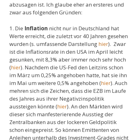
abzusagen ist. Ich glaube eher an ersteres und
zwar aus folgenden Gründen:
1. Die
Inflation
nicht nur in Deutschland hat
Werte erreicht, die zuletzt vor 40 Jahren gesehen
wurden (s. umfassende Darstellung
hier
). Zwar
ist die Inflationsrate in den USA im April leicht
gesunken, mit 8,3% aber immer noch sehr hoch
(
hier
). Nachdem die US-Fed den Leitzins schon
im März um 0,25% angehoben hatte, hat sie ihn
im Mai um weitere 0,5% angehoben (
hier
). Auch
mehren sich die Zeichen, dass die EZB im Laufe
des Jahres aus ihrer Negativzinspolitik
aussteigen könnte (
hier
). An den Märkten wird
dieser sich manfesterierende Ausstieg der
Zentralbanken aus der lockeren Geldpolitik
schon eingepreist. So können Emittenten von
Anleihen unterhalb des Investment-Grades nicht