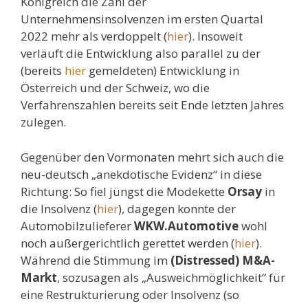
Königreich die Zahl der
Unternehmensinsolvenzen im ersten Quartal
2022 mehr als verdoppelt (
hier
). Insoweit
verläuft die Entwicklung also parallel zu der
(bereits
hier
gemeldeten) Entwicklung in
Österreich und der Schweiz, wo die
Verfahrenszahlen bereits seit Ende letzten Jahres
zulegen.
Gegenüber den Vormonaten mehrt sich auch die
neu-deutsch „anekdotische Evidenz“ in diese
Richtung: So fiel jüngst die Modekette
Orsay
in
die Insolvenz (
hier
), dagegen konnte der
Automobilzulieferer
WKW.Automotive
wohl
noch außergerichtlich gerettet werden (
hier
).
Während die Stimmung im
(Distressed) M&A-
Markt
, sozusagen als „Ausweichmöglichkeit“ für
eine Restrukturierung oder Insolvenz (so