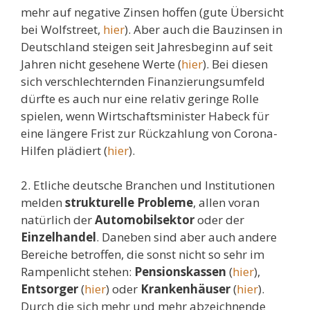
mehr auf negative Zinsen hoffen (gute Übersicht
bei Wolfstreet,
hier
). Aber auch die Bauzinsen in
Deutschland steigen seit Jahresbeginn auf seit
Jahren nicht gesehene Werte (
hier
). Bei diesen
sich verschlechternden Finanzierungsumfeld
dürfte es auch nur eine relativ geringe Rolle
spielen, wenn Wirtschaftsminister Habeck für
eine längere Frist zur Rückzahlung von Corona-
Hilfen plädiert (
hier
).
2. Etliche deutsche Branchen und Institutionen
melden
strukturelle Probleme
, allen voran
natürlich der
Automobilsektor
oder der
Einzelhandel
. Daneben sind aber auch andere
Bereiche betroffen, die sonst nicht so sehr im
Rampenlicht stehen:
Pensionskassen
(
hier
),
Entsorger
(
hier
) oder
Krankenhäuser
(
hier
).
Durch die sich mehr und mehr abzeichnende