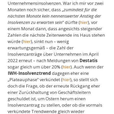
Unternehmensinsolvenzen. War ich mir vor zwei
Monaten noch sicher, dass „
zumindest für die
nächsten Monate kein nennenswerter Anstieg der
Insolvenzen zu erwarten sein
“ dürfte (
hier
), vor
einem Monat dann, dass angesichts steigender
Zahlen die nächste Zeitenwende ins Haus stehen
würde (
hier
), sinkt nun – wenig
erwartungsgemäß – die Zahl der
Insolvenzanträge über Unternehmen im April
2022 erneut – nach Meldungen von
Destatis
sogar gleich um über 20% (
hier
). Auch wenn der
IWH-Insolvenztrend
dagegen eher eine
„Plateauphase“ verkündet (
hier
), so stellt sich
doch die Frage, ob der erneute Rückgang eher
einer Zurückhaltung von Geschäftsleitern
geschuldet ist, um Ostern herum einen
Insolvenzantrag zu stellen, oder ob die vormals
verkündete Trendwende gleich wieder