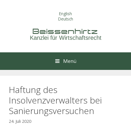
Springe
zum
English
Inhalt
Deutsch
Beissenhirtz
Kanzlei für Wirtschaftsrecht
Menü
Haftung des
Insolvenzverwalters bei
Sanierungsversuchen
24. Juli 2020