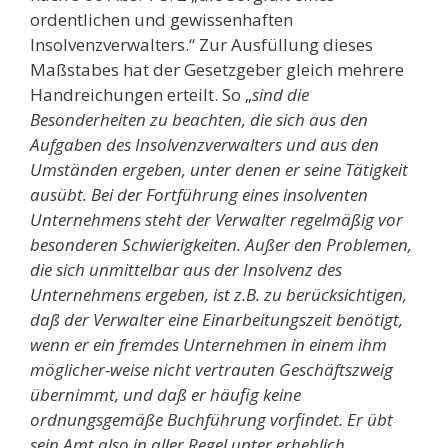
ordentlichen und gewissenhaften
Insolvenzverwalters.“ Zur Ausfüllung dieses
Maßstabes hat der Gesetzgeber gleich mehrere
Handreichungen erteilt. So „
sind die
Besonderheiten zu beachten, die sich aus den
Aufgaben des Insolvenzverwalters und aus den
Umständen ergeben, unter denen er seine Tätigkeit
ausübt. Bei der Fortführung eines insolventen
Unternehmens steht der Verwalter regelmäßig vor
besonderen Schwierigkeiten. Außer den Problemen,
die sich unmittelbar aus der Insolvenz des
Unternehmens ergeben, ist z.B. zu berücksichtigen,
daß der Verwalter eine Einarbeitungszeit benötigt,
wenn er ein fremdes Unternehmen in einem ihm
möglicher-weise nicht vertrauten Geschäftszweig
übernimmt, und daß er häufig keine
ordnungsgemäße Buchführung vorfindet. Er übt
sein Amt also in aller Regel unter erheblich