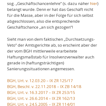
sog. „Geschäftschancenlehre“ (s. dazu näher
hier
)
belangt wurde. Denn er hat das Geschäft nicht
für die Masse, aber in der Folge für sich selbst
abgeschlossen, also die entsprechende
Geschäftschance „an sich gezogen“!
Sieht man von dem faktischen „Durchsetzungs-
Veto“ der Amtsgerichte ab, so erscheint aber der
der vom BGH mittlerweile erarbeitete
Haftungsmaßstab für Insolvenzverwalter auch
gerade in (haftungsträchtigen)
Sanierungssituationen angemessen.
BGH, Urt. v. 12.03.20 – IX ZR 125/17
BGH, Beschl. v. 22.11.2018 – IX ZB 14/18
BGH, Urt. v. 16.3.2017 – IX ZR 253/15
BGH, Urt. v. 26.6.2014 – IX ZR 162/13
BGH, Urt. v. 24.5.2005 – IX ZR 114/01