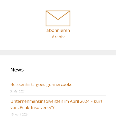
i
c
o
h
n
:
abonnieren
Archiv
News
Beissenhirtz goes gunnercooke
3. Mai 2024
Unternehmensinsolvenzen im April 2024 – kurz
vor „Peak-Insolvency“?
15. April 2024