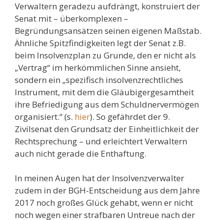
Verwaltern geradezu aufdrängt, konstruiert der
Senat mit – überkomplexen –
Begründungsansätzen seinen eigenen Maßstab.
Ähnliche Spitzfindigkeiten legt der Senat z.B.
beim Insolvenzplan zu Grunde, den er nicht als
„Vertrag“ im herkömmlichen Sinne ansieht,
sondern ein „spezifisch insolvenzrechtliches
Instrument, mit dem die Gläubigergesamtheit
ihre Befriedigung aus dem Schuldnervermögen
organisiert.“ (s.
hier
). So gefährdet der 9.
Zivilsenat den Grundsatz der Einheitlichkeit der
Rechtsprechung – und erleichtert Verwaltern
auch nicht gerade die Enthaftung.
In meinen Augen hat der Insolvenzverwalter
zudem in der BGH-Entscheidung aus dem Jahre
2017 noch großes Glück gehabt, wenn er nicht
noch wegen einer strafbaren Untreue nach der