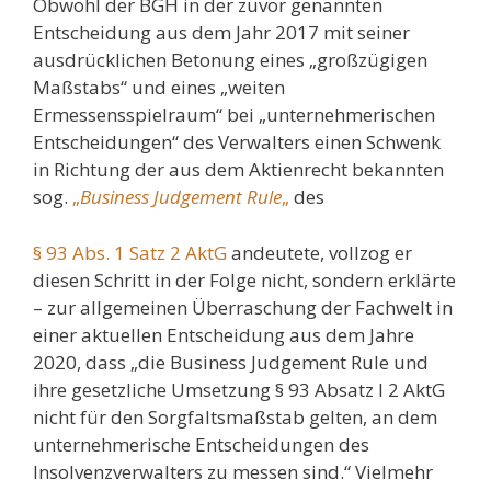
Obwohl der BGH in der zuvor genannten
Entscheidung aus dem Jahr 2017 mit seiner
ausdrücklichen Betonung eines „großzügigen
Maßstabs“ und eines „weiten
Ermessensspielraum“ bei „unternehmerischen
Entscheidungen“ des Verwalters einen Schwenk
in Richtung der aus dem Aktienrecht bekannten
sog.
„
Business Judgement Rule
„
des
§ 93 Abs. 1 Satz 2 AktG
andeutete, vollzog er
diesen Schritt in der Folge nicht, sondern erklärte
– zur allgemeinen Überraschung der Fachwelt in
einer aktuellen Entscheidung aus dem Jahre
2020, dass „die Business Judgement Rule und
ihre gesetzliche Umsetzung § 93 Absatz I 2 AktG
nicht für den Sorgfaltsmaßstab gelten, an dem
unternehmerische Entscheidungen des
Insolvenzverwalters zu messen sind.“ Vielmehr