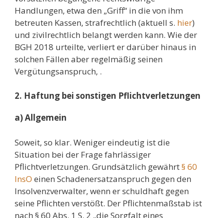
Handlungen, etwa den „Griff“ in die von ihm
betreuten Kassen, strafrechtlich (aktuell s.
hier
)
und zivilrechtlich belangt werden kann. Wie der
BGH 2018 urteilte, verliert er darüber hinaus in
solchen Fällen aber regelmäßig seinen
Vergütungsanspruch, .
2. Haftung bei sonstigen Pflichtverletzungen
a) Allgemein
Soweit, so klar. Weniger eindeutig ist die
Situation bei der Frage fahrlässiger
Pflichtverletzungen. Grundsätzlich gewährt
§ 60
InsO
einen Schadenersatzanspruch gegen den
Insolvenzverwalter, wenn er schuldhaft gegen
seine Pflichten verstößt. Der Pflichtenmaßstab ist
nach § 60 Abs. 1 S. 2 „die Sorgfalt eines