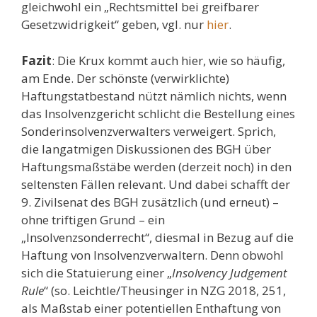
gleichwohl ein „Rechtsmittel bei greifbarer
Gesetzwidrigkeit“ geben, vgl. nur
hier
.
Fazit
: Die Krux kommt auch hier, wie so häufig,
am Ende. Der schönste (verwirklichte)
Haftungstatbestand nützt nämlich nichts, wenn
das Insolvenzgericht schlicht die Bestellung eines
Sonderinsolvenzverwalters verweigert. Sprich,
die langatmigen Diskussionen des BGH über
Haftungsmaßstäbe werden (derzeit noch) in den
seltensten Fällen relevant. Und dabei schafft der
9. Zivilsenat des BGH zusätzlich (und erneut) –
ohne triftigen Grund – ein
„Insolvenzsonderrecht“, diesmal in Bezug auf die
Haftung von Insolvenzverwaltern. Denn obwohl
sich die Statuierung einer „
Insolvency Judgement
Rule
“ (so. Leichtle/Theusinger in NZG 2018, 251,
als Maßstab einer potentiellen Enthaftung von