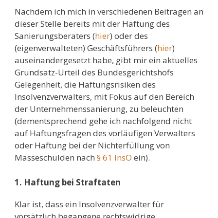
Nachdem ich mich in verschiedenen Beiträgen an
dieser Stelle bereits mit der Haftung des
Sanierungsberaters (
hier
) oder des
(eigenverwalteten) Geschäftsführers (
hier
)
auseinandergesetzt habe, gibt mir ein aktuelles
Grundsatz-Urteil des Bundesgerichtshofs
Gelegenheit, die Haftungsrisiken des
Insolvenzverwalters, mit Fokus auf den Bereich
der Unternehmenssanierung, zu beleuchten
(dementsprechend gehe ich nachfolgend nicht
auf Haftungsfragen des vorläufigen Verwalters
oder Haftung bei der Nichterfüllung von
Masseschulden nach
§ 61 InsO
ein).
1. Haftung bei Straftaten
Klar ist, dass ein Insolvenzverwalter für
vorsätzlich begangene rechtswidrige