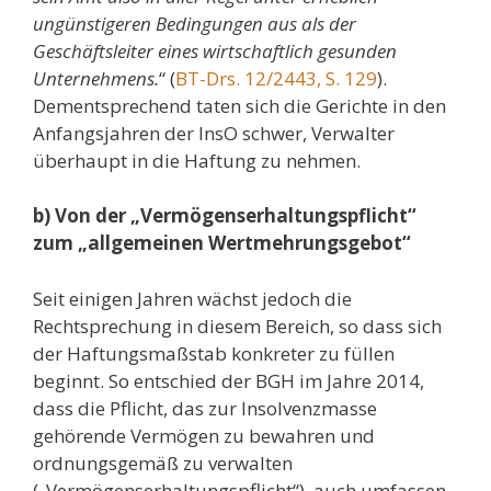
ungünstigeren Bedingungen aus als der
Geschäftsleiter eines wirtschaftlich gesunden
Unternehmens.
“ (
BT-Drs. 12/2443, S. 129
).
Dementsprechend taten sich die Gerichte in den
Anfangsjahren der InsO schwer, Verwalter
überhaupt in die Haftung zu nehmen.
b) Von der „Vermögenserhaltungspflicht“
zum „allgemeinen Wertmehrungsgebot“
Seit einigen Jahren wächst jedoch die
Rechtsprechung in diesem Bereich, so dass sich
der Haftungsmaßstab konkreter zu füllen
beginnt. So entschied der BGH im Jahre 2014,
dass die Pflicht, das zur Insolvenzmasse
gehörende Vermögen zu bewahren und
ordnungsgemäß zu verwalten
(„Vermögenserhaltungspflicht“), auch umfassen