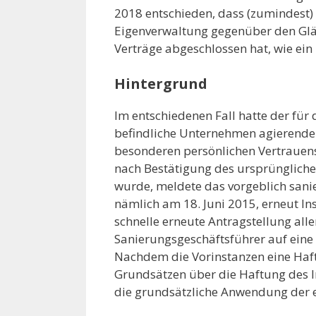
2018 entschieden, dass (zumindest) 
Eigenverwaltung gegenüber den Gläu
Verträge abgeschlossen hat, wie ein 
Hintergrund
Im entschiedenen Fall hatte der für
befindliche Unternehmen agierende
besonderen persönlichen Vertrauens
nach Bestätigung des ursprünglich
wurde, meldete das vorgeblich sanie
nämlich am 18. Juni 2015, erneut In
schnelle erneute Antragstellung all
Sanierungsgeschäftsführer auf eine
Nachdem die Vorinstanzen eine Haf
Grundsätzen über die Haftung des I
die grundsätzliche Anwendung der e