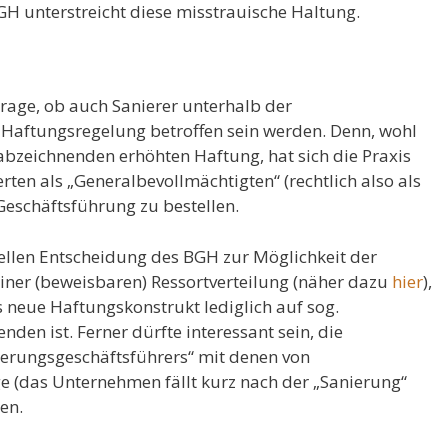
GH unterstreicht diese misstrauische Haltung.
rage, ob auch Sanierer unterhalb der
Haftungsregelung betroffen sein werden. Denn, wohl
abzeichnenden erhöhten Haftung, hat sich die Praxis
ten als „Generalbevollmächtigten“ (rechtlich also als
 Geschäftsführung zu bestellen.
llen Entscheidung des BGH zur Möglichkeit der
ner (beweisbaren) Ressortverteilung (näher dazu
hier
),
es neue Haftungskonstrukt lediglich auf sog.
den ist. Ferner dürfte interessant sein, die
erungsgeschäftsführers“ mit denen von
ge (das Unternehmen fällt kurz nach der „Sanierung“
en.