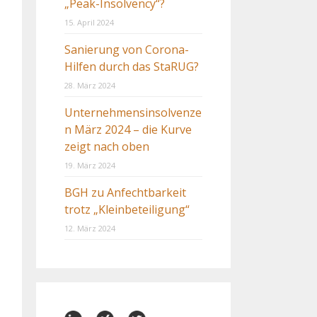
„Peak-Insolvency“?
15. April 2024
Sanierung von Corona-
Hilfen durch das StaRUG?
28. März 2024
Unternehmensinsolvenze
n März 2024 – die Kurve
zeigt nach oben
19. März 2024
BGH zu Anfechtbarkeit
trotz „Kleinbeteiligung“
12. März 2024