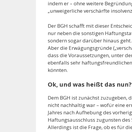
indem er – ohne weitere Begründung
„unweigerliche verschärfte insolvenz
Der BGH schafft mit dieser Entscheid
nur neben die sonstigen Haftungstat
sondern sogar darüber hinaus geht. 
Aber die Erwägungsgründe („verschär
dass die Voraussetzungen, unter de
ebenfalls sehr haftungsfreundliche
könnten.
Ok, und was heißt das nun?
Dem BGH ist zunächst zuzugeben, da
nicht nachhaltig war – wofür eine e
Jahres nach Aufhebung des vorherige
Haftungsausschluss zugunsten des 
Allerdings ist die Frage, ob es für 