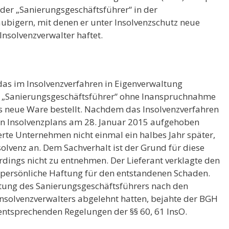
der „Sanierungsgeschäftsführer“ in der
bigern, mit denen er unter Insolvenzschutz neue
Insolvenzverwalter haftet.
 das im Insolvenzverfahren in Eigenverwaltung
 „Sanierungsgeschäftsführer“ ohne Inanspruchnahme
 neue Ware bestellt. Nachdem das Insolvenzverfahren
en Insolvenzplans am 28. Januar 2015 aufgehoben
rte Unternehmen nicht einmal ein halbes Jahr später,
solvenz an. Dem Sachverhalt ist der Grund für diese
erdings nicht zu entnehmen. Der Lieferant verklagte den
 persönliche Haftung für den entstandenen Schaden.
tung des Sanierungsgeschäftsführers nach den
nsolvenzverwalters abgelehnt hatten, bejahte der BGH
ntsprechenden Regelungen der §§ 60, 61 InsO.