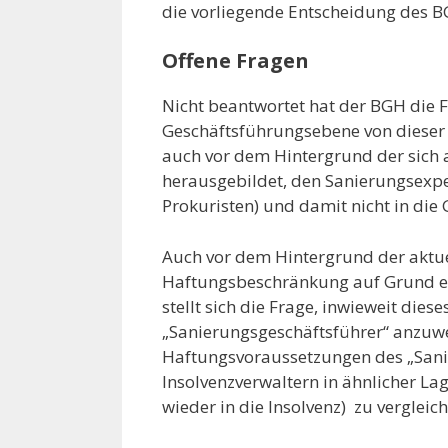
die vorliegende Entscheidung des B
Offene Fragen
Nicht beantwortet hat der BGH die F
Geschäftsführungsebene von dieser 
auch vor dem Hintergrund der sich 
herausgebildet, den Sanierungsexper
Prokuristen) und damit nicht in die
Auch vor dem Hintergrund der aktue
Haftungsbeschränkung auf Grund ei
stellt sich die Frage, inwieweit dies
„Sanierungsgeschäftsführer“ anzuwen
Haftungsvoraussetzungen des „Sani
Insolvenzverwaltern in ähnlicher La
wieder in die Insolvenz) zu vergleich