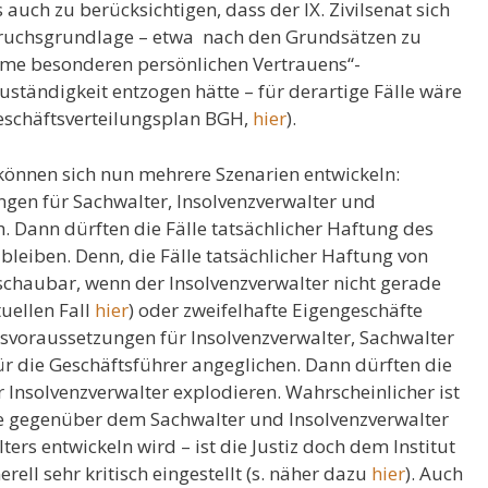
 auch zu berücksichtigen, dass der IX. Zivilsenat sich
ruchsgrundlage – etwa nach den Grundsätzen zu
hme besonderen persönlichen Vertrauens“-
uständigkeit entzogen hätte – für derartige Fälle wäre
 Geschäftsverteilungsplan BGH,
hier
).
können sich nun mehrere Szenarien entwickeln:
gen für Sachwalter, Insolvenzverwalter und
h. Dann dürften die Fälle tatsächlicher Haftung des
leiben. Denn, die Fälle tatsächlicher Haftung von
schaubar, wenn der Insolvenzverwalter nicht gerade
tuellen Fall
hier
) oder zweifelhafte Eigengeschäfte
gsvoraussetzungen für Insolvenzverwalter, Sachwalter
r die Geschäftsführer angeglichen. Dann dürften die
r Insolvenzverwalter explodieren. Wahrscheinlicher ist
e gegenüber dem Sachwalter und Insolvenzverwalter
ers entwickeln wird – ist die Justiz doch dem Institut
ll sehr kritisch eingestellt (s. näher dazu
hier
). Auch