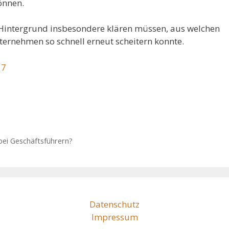
können.
 Hintergrund insbesondere klären müssen, aus welchen
ternehmen so schnell erneut scheitern konnte.
17
bei Geschäftsführern?
Datenschutz
Impressum