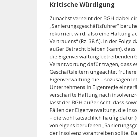
Kritische Würdigung
Zunächst verneint der BGH dabei eine
„Sanierungsgeschäftsführer“ beruhe
rekurriert wird, also eine Haftung
Vertrauens“ (Rz. 38 f.). In der Folge 
außer Betracht bleiben (kann), dass
die Eigenverwaltung betreibenden G
Verantwortung dafür tragen, dass e
Geschäftsleitern ungeachtet früher
Eigenverwaltung die – sozusagen let
Unternehmens in Eigenregie eingerä
verschärfte Haftung nach insolvenz
lässt der BGH außer Acht, dass sow
Fällen der Eigenverwaltung, die Ins
– die wohl tatsächlich häufig dafür (
von eigens berufenen „Sanierungsges
der Insolvenz vorantreiben sollte. 