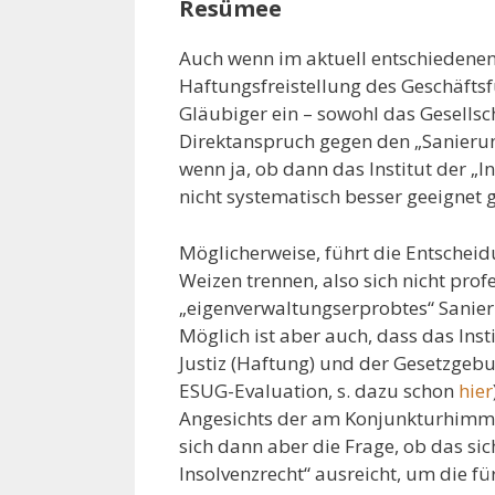
Resümee
Auch wenn im aktuell entschiedenen 
Haftungsfreistellung des Geschäftsfü
Gläubiger ein – sowohl das Gesellsc
Direktanspruch gegen den „Sanieru
wenn ja, ob dann das Institut der 
nicht systematisch besser geeignet
Möglicherweise, führt die Entscheid
Weizen trennen, also sich nicht prof
„eigenverwaltungserprobtes“ Sanier
Möglich ist aber auch, dass das Ins
Justiz (Haftung) und der Gesetzgeb
ESUG-Evaluation, s. dazu schon
hier
Angesichts der am Konjunkturhimme
sich dann aber die Frage, ob das s
Insolvenzrecht“ ausreicht, um die f