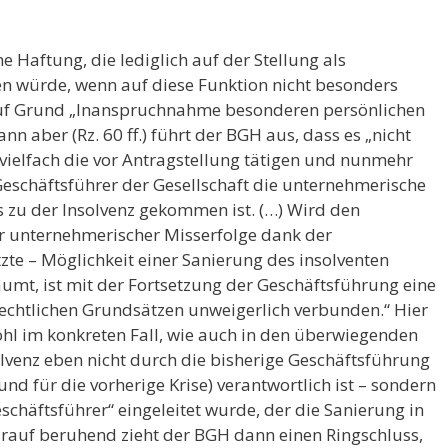
 Haftung, die lediglich auf der Stellung als
n würde, wenn auf diese Funktion nicht besonders
 auf Grund „Inanspruchnahme besonderen persönlichen
dann aber (Rz. 60 ff.) führt der BGH aus, dass es „nicht
 vielfach die vor Antragstellung tätigen und nunmehr
eschäftsführer der Gesellschaft die unternehmerische
s zu der Insolvenz gekommen ist. (…) Wird den
er unternehmerischer Misserfolge dank der
zte – Möglichkeit einer Sanierung des insolventen
umt, ist mit der Fortsetzung der Geschäftsführung eine
rechtlichen Grundsätzen unweigerlich verbunden.“ Hier
ohl im konkreten Fall, wie auch in den überwiegenden
olvenz eben nicht durch die bisherige Geschäftsführung
und für die vorherige Krise) verantwortlich ist – sondern
chäftsführer“ eingeleitet wurde, der die Sanierung in
Darauf beruhend zieht der BGH dann einen Ringschluss,