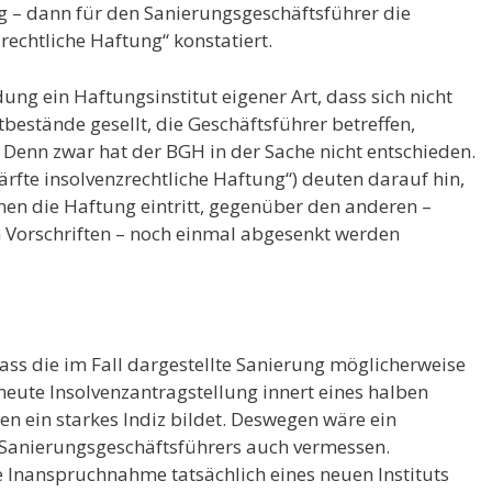
 – dann für den Sanierungsgeschäftsführer die
rechtliche Haftung“ konstatiert.
ung ein Haftungsinstitut eigener Art, dass sich nicht
bestände gesellt, die Geschäftsführer betreffen,
Denn zwar hat der BGH in der Sache nicht entschieden.
fte insolvenzrechtliche Haftung“) deuten darauf hin,
nen die Haftung eintritt, gegenüber den anderen –
n Vorschriften – noch einmal abgesenkt werden
ss die im Fall dargestellte Sanierung möglicherweise
rneute Insolvenzantragstellung innert eines halben
n ein starkes Indiz bildet. Deswegen wäre ein
Sanierungsgeschäftsführers auch vermessen.
die Inanspruchnahme tatsächlich eines neuen Instituts