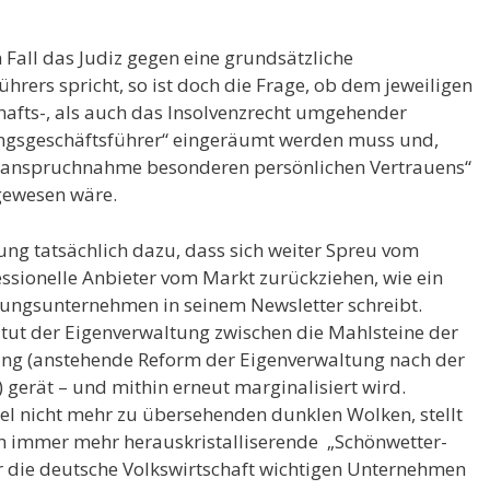
Fall das Judiz gegen eine grundsätzliche
hrers spricht, so ist doch die Frage, ob dem jeweiligen
hafts-, als auch das Insolvenzrecht umgehender
ngsgeschäftsführer“ eingeräumt werden muss und,
„Inanspruchnahme besonderen persönlichen Vertrauens“
 gewesen wäre.
ung tatsächlich dazu, dass sich weiter Spreu vom
essionelle Anbieter vom Markt zurückziehen, wie ein
ungsunternehmen in seinem Newsletter schreibt.
titut der Eigenverwaltung zwischen die Mahlsteine der
ung (anstehende Reform der Eigenverwaltung nach der
) gerät – und mithin erneut marginalisiert wird.
l nicht mehr zu übersehenden dunklen Wolken, stellt
ich immer mehr herauskristalliserende „Schönwetter-
ür die deutsche Volkswirtschaft wichtigen Unternehmen