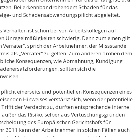
tzen. Bei erkennbar drohendem Schaden für das
eige- und Schadensabwendungspflicht abgeleitet.
 Verhalten ist schon bei von Arbeitskollegen auf
n Unregelmäßigkeiten schwierig. Denn zum einen gilt
n Verräter“, sprich der Arbeitnehmer, der Missstände
nkreis als „Verräter“ zu gelten. Zum anderen drohen dem
hebliche Konsequenzen, wie Abmahnung, Kündigung
hadenersatzforderungen, sollten sich die
rweisen.
spflicht einerseits und potentiellen Konsequenzen eines
eisenden Hinweises verstärkt sich, wenn der potentielle
. Trifft der Verdacht zu, dürften entsprechende interne
– außer das Risiko, selber aus Vertuschungsgründen
tscheidung des Europäischen Gerichtshofs für
r 2011 kann der Arbeitnehmer in solchen Fällen auch