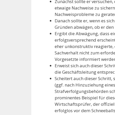
Zunächst sollte er versuchen,
etwaige Nachweise zu sichern
Nachweisprobleme zu gerate
Danach sollte er, wenn es sic
Gründen abwägen, ob er den 
Ergibt die Abwägung, dass ein
erfolgsversprechend erscheint
eher unkonstruktiv reagierte,
Sachverhalt nicht zum erforde
Vorgesetzte informiert werde
Erweist sich auch dieser Schri
die Geschäftsleitung entspre
Scheitert auch dieser Schritt
(ggf. nach Hinzuziehung eines
Strafverfolgungsbehörden sche
prominentes Beispiel für diese
Wirtschaftsprüfer, der offizie
erfolglos vor dem Schneebal