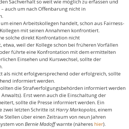
 den Sachverhalt so weit wie möglich zu erfassen und
 – auch um nach Offenbarung nicht in
n.
h um einen Arbeitskollegen handelt, schon aus Fairness-
Kollegen mit seinen Annahmen konfrontiert.
e solche direkt Konfrontation nicht
, etwa, weil der Kollege schon bei früheren Vorfällen
 oder führte eine Konfrontation mit dem ermittelten
rlichen Einsehen und Kurswechsel, sollte der
n.
tt als nicht erfolgversprechend oder erfolgreich, sollte
chend informiert werden.
, sollten die Strafverfolgungsbehörden informiert werden
 Anwalts). Erst wenn auch die Einschaltung der
itert, sollte die Presse informiert werden. Ein
 zwei letzten Schritte ist
Harry Markopolos
, einem
lle Stellen über einen Zeitraum von neun Jahren
lsystem von
Bernie Madoff
warnte (näheres
hier
).