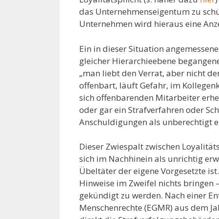
das Unternehmenseigentum zu schü
Unternehmen wird hieraus eine Anz
Ein in dieser Situation angemessenes
gleicher Hierarchieebene begangene
„man liebt den Verrat, aber nicht de
offenbart, läuft Gefahr, im Kollege
sich offenbarenden Mitarbeiter er
oder gar ein Strafverfahren oder Sc
Anschuldigungen als unberechtigt e
Dieser Zwiespalt zwischen Loyalität
sich im Nachhinein als unrichtig erw
Übeltäter der eigene Vorgesetzte ist
Hinweise im Zweifel nichts bringen 
gekündigt zu werden. Nach einer En
Menschenrechte (EGMR) aus dem Jah