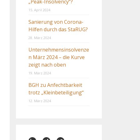
„Peak-Insolvency“?
15. April 2024
Sanierung von Corona-
Hilfen durch das StaRUG?
28. März 2024
Unternehmensinsolvenze
n März 2024 – die Kurve
zeigt nach oben
19. März 2024
BGH zu Anfechtbarkeit
trotz „Kleinbeteiligung“
12. März 2024