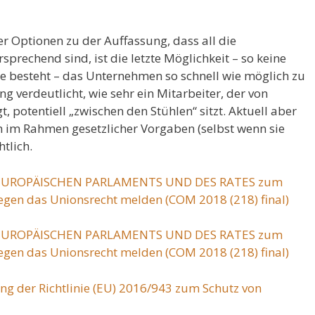
r Optionen zu der Auffassung, dass all die
sprechend sind, ist die letzte Möglichkeit – so keine
ige besteht – das Unternehmen so schnell wie möglich zu
ng verdeutlicht, wie sehr ein Mitarbeiter, der von
 potentiell „zwischen den Stühlen“ sitzt. Aktuell aber
 im Rahmen gesetzlicher Vorgaben (selbst wenn sie
htlich.
ES EUROPÄISCHEN PARLAMENTS UND DES RATES zum
gegen das Unionsrecht melden (COM 2018 (218) final)
ES EUROPÄISCHEN PARLAMENTS UND DES RATES zum
gegen das Unionsrecht melden (COM 2018 (218) final)
ng der Richtlinie (EU) 2016/943 zum Schutz von