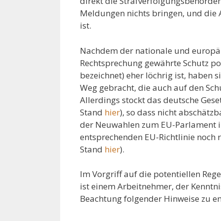
direkt die Strafverfolgungsbehörden
Meldungen nichts bringen, und die 
ist.
Nachdem der nationale und europäis
Rechtsprechung gewährte Schutz pote
bezeichnet) eher löchrig ist, haben
Weg gebracht, die auch auf den Sch
Allerdings stockt das deutsche Gese
Stand
hier
), so dass nicht abschätzb
der Neuwahlen zum EU-Parlament im 
entsprechenden EU-Richtlinie noch r
Stand
hier
).
Im Vorgriff auf die potentiellen Re
ist einem Arbeitnehmer, der Kenntn
Beachtung folgender Hinweise zu e