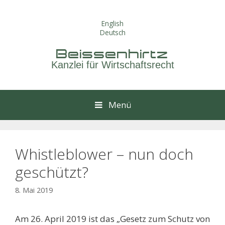
Springe
zum
English
Inhalt
Deutsch
Beissenhirtz
Kanzlei für Wirtschaftsrecht
Menü
Whistleblower – nun doch
geschützt?
8. Mai 2019
Am 26. April 2019 ist das „Gesetz zum Schutz von