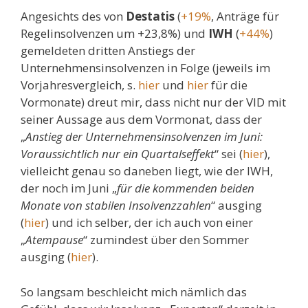
Angesichts des von
Destatis
(
+19%
, Anträge für
Regelinsolvenzen um +23,8%) und
IWH
(
+44%
)
gemeldeten dritten Anstiegs der
Unternehmensinsolvenzen in Folge (jeweils im
Vorjahresvergleich, s.
hier
und
hier
für die
Vormonate) dreut mir, dass nicht nur der VID mit
seiner Aussage aus dem Vormonat, dass der
„
Anstieg der Unternehmensinsolvenzen im Juni:
Voraussichtlich nur ein Quartalseffekt
“ sei (
hier
),
vielleicht genau so daneben liegt, wie der IWH,
der noch im Juni „
für die kommenden beiden
Monate von stabilen Insolvenzzahlen
“ ausging
(
hier
) und ich selber, der ich auch von einer
„
Atempause
“ zumindest über den Sommer
ausging (
hier
).
So langsam beschleicht mich nämlich das