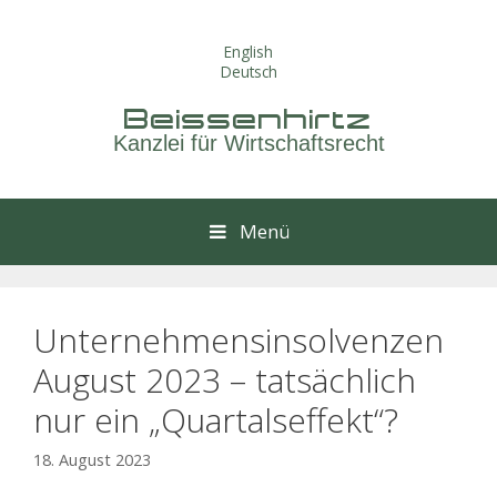
Springe
zum
English
Inhalt
Deutsch
Beissenhirtz
Kanzlei für Wirtschaftsrecht
Menü
Unternehmensinsolvenzen
August 2023 – tatsächlich
nur ein „Quartalseffekt“?
18. August 2023