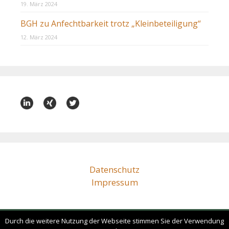
19. März 2024
BGH zu Anfechtbarkeit trotz „Kleinbeteiligung“
12. März 2024
Datenschutz
Impressum
Durch die weitere Nutzung der Webseite stimmen Sie der Verwendung
bz@beissenhirtz.com