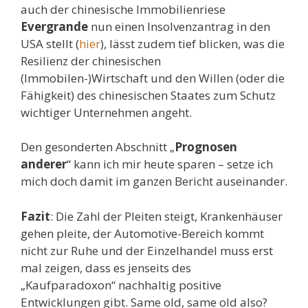
auch der chinesische Immobilienriese
Evergrande
nun einen Insolvenzantrag in den
USA stellt (
hier
), lässt zudem tief blicken, was die
Resilienz der chinesischen
(Immobilen-)Wirtschaft und den Willen (oder die
Fähigkeit) des chinesischen Staates zum Schutz
wichtiger Unternehmen angeht.
Den gesonderten Abschnitt „
Prognosen
anderer
“ kann ich mir heute sparen – setze ich
mich doch damit im ganzen Bericht auseinander.
Fazit
: Die Zahl der Pleiten steigt, Krankenhäuser
gehen pleite, der Automotive-Bereich kommt
nicht zur Ruhe und der Einzelhandel muss erst
mal zeigen, dass es jenseits des
„Kaufparadoxon“ nachhaltig positive
Entwicklungen gibt. Same old, same old also?