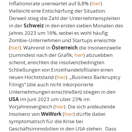
Inflationsrate unerwartet auf 6,8% (
hier
).
Vielleicht eine Entschärfung der Situation.
Derweil stieg die Zahl der Unternehmenspleiten
in der
Schweiz
in den ersten sieben Monaten des
Jahres 2023 um 16%, wobei es wohl häufig
Zombie-Unternehmen und Startups erwischte
(
hier
). Während in
Österreich
die Insolvenzwelle
(zumindest nach der Grafik,
hier
) abzuebben
scheint, ereichten die insolvenzbedingten
Schließungen von Einzelhandelsfilialen einen
neuen Höchststand (
hier
). „Business Bankruptcy
Filings“ (die auch nicht inkorporierte
Unternehmungen einschließen) stiegen in den
USA
im Juni 2023 um über 23% im
Vorjahresvergleich (
hier
). Die sich andeutende
Insolvenz von
WeWork
(
hier
) dürfte dabei
symptomatisch für die Krise bei
Geschäftsimmobilien in den USA stehen. Dass