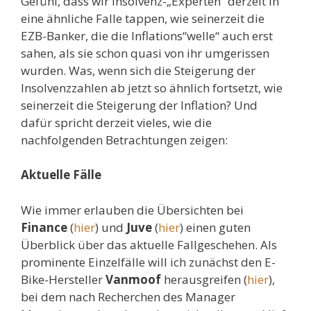
Gefühl, dass wir Insolvenz-„Experten“ derzeit in
eine ähnliche Falle tappen, wie seinerzeit die
EZB-Banker, die die Inflations“welle“ auch erst
sahen, als sie schon quasi von ihr umgerissen
wurden. Was, wenn sich die Steigerung der
Insolvenzzahlen ab jetzt so ähnlich fortsetzt, wie
seinerzeit die Steigerung der Inflation? Und
dafür spricht derzeit vieles, wie die
nachfolgenden Betrachtungen zeigen:
Aktuelle Fälle
Wie immer erlauben die Übersichten bei
Finance
(
hier
) und
Juve
(
hier
) einen guten
Überblick über das aktuelle Fallgeschehen. Als
prominente Einzelfälle will ich zunächst den E-
Bike-Hersteller
Vanmoof
herausgreifen (
hier
),
bei dem nach Recherchen des Manager