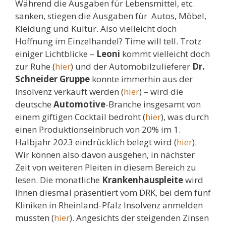
Während die Ausgaben für Lebensmittel, etc.
sanken, stiegen die Ausgaben für Autos, Möbel,
Kleidung und Kultur. Also vielleicht doch
Hoffnung im Einzelhandel? Time will tell. Trotz
einiger Lichtblicke –
Leoni
kommt vielleicht doch
zur Ruhe (
hier
) und der Automobilzulieferer
Dr.
Schneider Gruppe
konnte immerhin aus der
Insolvenz verkauft werden (
hier
) – wird die
deutsche
Automotive
-Branche insgesamt von
einem giftigen Cocktail bedroht (
hier
), was durch
einen Produktionseinbruch von 20% im 1.
Halbjahr 2023 eindrücklich belegt wird (
hier
).
Wir können also davon ausgehen, in nächster
Zeit von weiteren Pleiten in diesem Bereich zu
lesen. Die monatliche
Krankenhauspleite
wird
Ihnen diesmal präsentiert vom DRK, bei dem fünf
Kliniken in Rheinland-Pfalz Insolvenz anmelden
mussten (
hier
). Angesichts der steigenden Zinsen