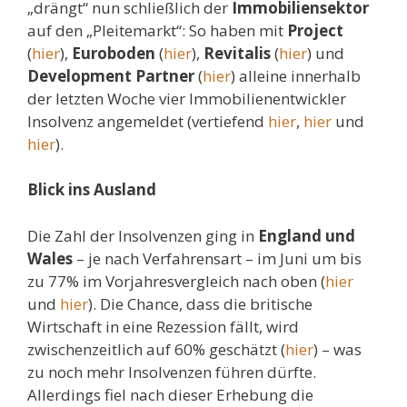
„drängt“ nun schließlich der
Immobiliensektor
auf den „Pleitemarkt“: So haben mit
Project
(
hier
),
Euroboden
(
hier
),
Revitalis
(
hier
) und
Development Partner
(
hier
) alleine innerhalb
der letzten Woche vier Immobilienentwickler
Insolvenz angemeldet (vertiefend
hier
,
hier
und
hier
).
Blick ins Ausland
Die Zahl der Insolvenzen ging in
England und
Wales
– je nach Verfahrensart – im Juni um bis
zu 77% im Vorjahresvergleich nach oben (
hier
und
hier
). Die Chance, dass die britische
Wirtschaft in eine Rezession fällt, wird
zwischenzeitlich auf 60% geschätzt (
hier
) – was
zu noch mehr Insolvenzen führen dürfte.
Allerdings fiel nach dieser Erhebung die