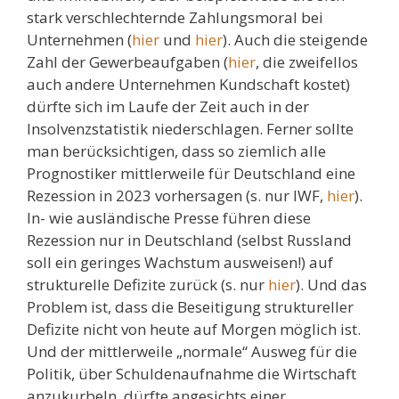
stark verschlechternde Zahlungsmoral bei
Unternehmen (
hier
und
hier
). Auch die steigende
Zahl der Gewerbeaufgaben (
hier
, die zweifellos
auch andere Unternehmen Kundschaft kostet)
dürfte sich im Laufe der Zeit auch in der
Insolvenzstatistik niederschlagen. Ferner sollte
man berücksichtigen, dass so ziemlich alle
Prognostiker mittlerweile für Deutschland eine
Rezession in 2023 vorhersagen (s. nur IWF,
hier
).
In- wie ausländische Presse führen diese
Rezession nur in Deutschland (selbst Russland
soll ein geringes Wachstum ausweisen!) auf
strukturelle Defizite zurück (s. nur
hier
). Und das
Problem ist, dass die Beseitigung struktureller
Defizite nicht von heute auf Morgen möglich ist.
Und der mittlerweile „normale“ Ausweg für die
Politik, über Schuldenaufnahme die Wirtschaft
anzukurbeln, dürfte angesichts einer