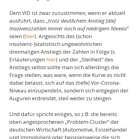
Dem VID ist zwar zuzustimmen, wenn er aktuell
ausführt, dass „
trotz deutlichem Anstieg [die]
Insolvenzzahlen immer noch auf niedrigem Niveau
“
seien (
hier
). Angesichts des (schon
insolvenz-)statistisch ungewöhnlichen
dreimaligen Anstiegs der Zahlen in Folge (s.
Erläuterungen
hier
) und der „Steilheit“ des
Anstiegs selbst sollte man sich allerdings die
Frage stellen, was wäre, wenn die Kurve es nicht
dabei belässt, sich auf das (tiefe) Vor-Corona-
Niveau einzupendeln, sondern sich entgegen der
Auguren erdreistet, steil weiter zu steigen.
Und dafür spricht einiges, so z.B. die bereits
oben angesprochenen „Problem-Cluster“ der
deutschen Wirtschaft (Automotive, Einzelhandel
und Immobilien) oder beispielsweise die sich