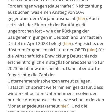
Forderungen wegen (dauerhafter) Nichtzahlung
ausbuchen, was einen Anstieg von 60%
gegenüber dem Vorjahr ausmacht (
hier
). Auch
setzt sich der Einbruch der Bautätigkeit
ungebrochen fort – wie der Rückgang der
Baugenehmigungen in Deutschland um fast ein
Drittel im April 2023 belegt (
hier
). Angesichts der
düsteren Prognosen nicht nur der OECD (
hier
) für
die wirtschaftliche Entwicklung Deutschlands
erscheint folglich ein stagflationäres Szenario für
2023 nicht unwahrscheinlich. Dann aber dürfte
folgerichtig die Zahl der
Unternehmensinsolvenzen erneut zulegen.
Tatsächlich spricht weiterhin einiges dafür, dass
wir derzeit bei den Unternehmensinsolvenzen
nur eine Atempause sehen – wie schon im letzten
Monat angedeutet (erneut
hier
). Und die