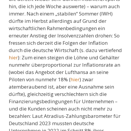
hin, die ich jede Woche auswerte) – warum auch
immer. Nach einem „stabilen“ Sommer (IWH)
dürfte im Herbst allerdings auf Grund der
wirtschaftlichen Rahmenbedingungen ein
erneuter Anstieg der Insolvenzzahlen drohen: So
fressen sich derzeit die Folgen der Inflation
durch die deutsche Wirtschaft (s. dazu vertiefend
hier
): Zum einen steigen die Löhne und Gehälter
nunmehr überproportional zur Inflationsrate an
(wobei das Angebot der Lufthansa an seine
Piloten von nunmehr 18% (
hier
) zwar
atemberaubend ist, aber eine Ausnahme sein
dürfte), gleichzeitig verschlechtern sich die
Finanzierungsbedingungen für Unternehmen –
und die Kunden scheinen auch nicht mehr zu
bezahlen: Laut Atradius-Zahlungsbarometer für
Deutschland 2023 mussten deutsche
Unternehmen in 2022 im Schnitt 8% ihrer