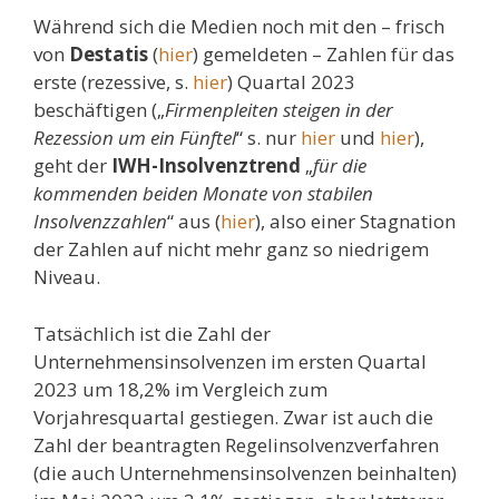
Während sich die Medien noch mit den – frisch
von
Destatis
(
hier
) gemeldeten – Zahlen für das
erste (rezessive, s.
hier
) Quartal 2023
beschäftigen („
Firmenpleiten steigen in der
Rezession um ein Fünftel
“ s. nur
hier
und
hier
),
geht der
IWH-Insolvenztrend
„
für die
kommenden beiden Monate von stabilen
Insolvenzzahlen
“ aus (
hier
), also einer Stagnation
der Zahlen auf nicht mehr ganz so niedrigem
Niveau.
Tatsächlich ist die Zahl der
Unternehmensinsolvenzen im ersten Quartal
2023 um 18,2% im Vergleich zum
Vorjahresquartal gestiegen. Zwar ist auch die
Zahl der beantragten Regelinsolvenzverfahren
(die auch Unternehmensinsolvenzen beinhalten)