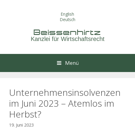
Springe
zum
English
Inhalt
Deutsch
Beissenhirtz
Kanzlei für Wirtschaftsrecht
Menü
Unternehmensinsolvenzen
im Juni 2023 – Atemlos im
Herbst?
19. Juni 2023