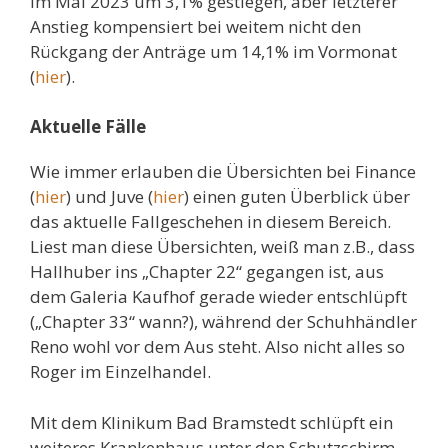
im Mai 2023 um 3,1% gestiegen, aber letzterer
Anstieg kompensiert bei weitem nicht den
Rückgang der Anträge um 14,1% im Vormonat
(
hier
).
Aktuelle Fälle
Wie immer erlauben die Übersichten bei Finance
(
hier
) und Juve (
hier
) einen guten Überblick über
das aktuelle Fallgeschehen in diesem Bereich.
Liest man diese Übersichten, weiß man z.B., dass
Hallhuber ins „Chapter 22“ gegangen ist, aus
dem Galeria Kaufhof gerade wieder entschlüpft
(„Chapter 33“ wann?), während der Schuhhändler
Reno wohl vor dem Aus steht. Also nicht alles so
Roger im Einzelhandel.
Mit dem Klinikum Bad Bramstedt schlüpft ein
weiteres Krankenhaus unter den Schutzschirm