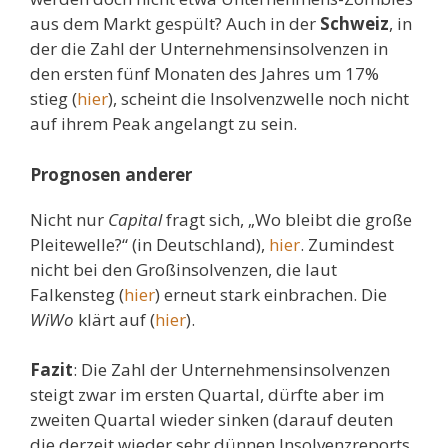
aus dem Markt gespült? Auch in der
Schweiz
, in
der die Zahl der Unternehmensinsolvenzen in
den ersten fünf Monaten des Jahres um 17%
stieg (
hier
), scheint die Insolvenzwelle noch nicht
auf ihrem Peak angelangt zu sein.
Prognosen anderer
Nicht nur
Capital
fragt sich, „Wo bleibt die große
Pleitewelle?“ (in Deutschland),
hier
. Zumindest
nicht bei den Großinsolvenzen, die laut
Falkensteg (
hier
) erneut stark einbrachen. Die
WiWo
klärt auf (
hier
).
Fazit
: Die Zahl der Unternehmensinsolvenzen
steigt zwar im ersten Quartal, dürfte aber im
zweiten Quartal wieder sinken (darauf deuten
die derzeit wieder sehr dünnen Insolvenzreports