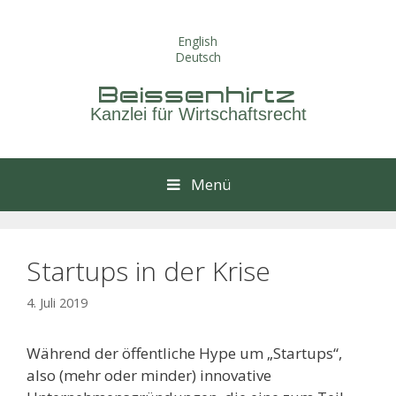
Springe
zum
English
Inhalt
Deutsch
Beissenhirtz
Kanzlei für Wirtschaftsrecht
Menü
Startups in der Krise
4. Juli 2019
Während der öffentliche Hype um „Startups“,
also (mehr oder minder) innovative