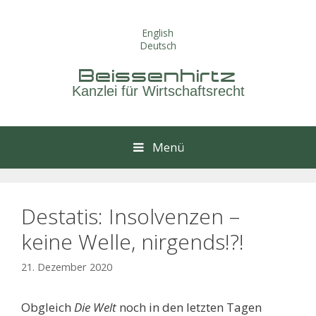
Springe
zum
English
Inhalt
Deutsch
Beissenhirtz
Kanzlei für Wirtschaftsrecht
Menü
Destatis: Insolvenzen –
keine Welle, nirgends!?!
21. Dezember 2020
Obgleich
Die Welt
noch in den letzten Tagen