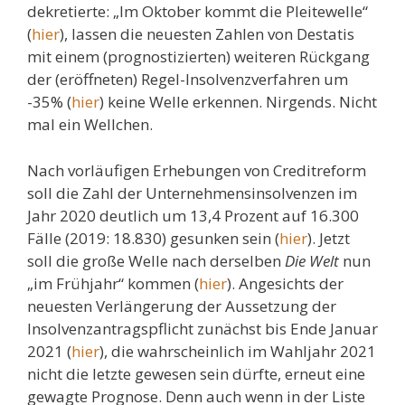
dekretierte: „Im Oktober kommt die Pleitewelle“
(
hier
), lassen die neuesten Zahlen von Destatis
mit einem (prognostizierten) weiteren Rückgang
der (eröffneten) Regel-Insolvenzverfahren um
-35% (
hier
) keine Welle erkennen. Nirgends. Nicht
mal ein Wellchen.
Nach vorläufigen Erhebungen von Creditreform
soll die Zahl der Unternehmensinsolvenzen im
Jahr 2020 deutlich um 13,4 Prozent auf 16.300
Fälle (2019: 18.830) gesunken sein (
hier
). Jetzt
soll die große Welle nach derselben
Die Welt
nun
„im Frühjahr“ kommen (
hier
). Angesichts der
neuesten Verlängerung der Aussetzung der
Insolvenzantragspflicht zunächst bis Ende Januar
2021 (
hier
), die wahrscheinlich im Wahljahr 2021
nicht die letzte gewesen sein dürfte, erneut eine
gewagte Prognose. Denn auch wenn in der Liste