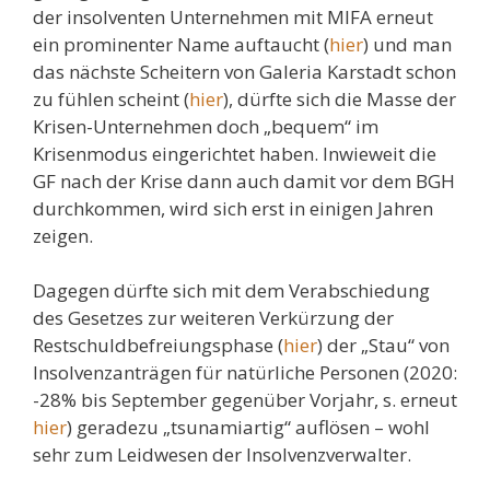
der insolventen Unternehmen mit MIFA erneut
ein prominenter Name auftaucht (
hier
) und man
das nächste Scheitern von Galeria Karstadt schon
zu fühlen scheint (
hier
), dürfte sich die Masse der
Krisen-Unternehmen doch „bequem“ im
Krisenmodus eingerichtet haben. Inwieweit die
GF nach der Krise dann auch damit vor dem BGH
durchkommen, wird sich erst in einigen Jahren
zeigen.
Dagegen dürfte sich mit dem Verabschiedung
des Gesetzes zur weiteren Verkürzung der
Restschuldbefreiungsphase (
hier
) der „Stau“ von
Insolvenzanträgen für natürliche Personen (2020:
-28% bis September gegenüber Vorjahr, s. erneut
hier
) geradezu „tsunamiartig“ auflösen – wohl
sehr zum Leidwesen der Insolvenzverwalter.