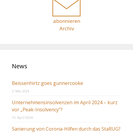
n
:
abonnieren
Archiv
News
Beissenhirtz goes gunnercooke
3. Mai 2024
Unternehmensinsolvenzen im April 2024 – kurz
vor „Peak-Insolvency“?
15. April 2024
Sanierung von Corona-Hilfen durch das StaRUG?