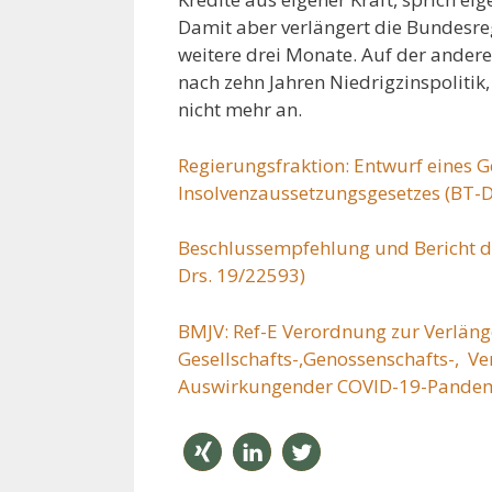
Damit aber verlängert die Bundesre
weitere drei Monate. Auf der ander
nach zehn Jahren Niedrigzinspolitik
nicht mehr an.
Regierungsfraktion: Entwurf eines 
Insolvenzaussetzungsgesetzes (BT-D
Beschlussempfehlung und Bericht d
Drs. 19/22593)
BMJV: Ref-E Verordnung zur Verlä
Gesellschafts-,Genossenschafts-, V
Auswirkungender COVID-19-Pande