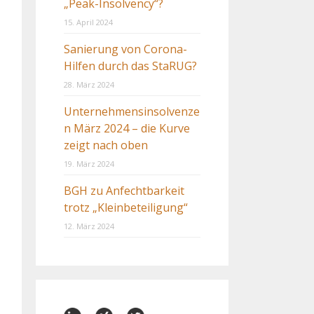
„Peak-Insolvency“?
15. April 2024
Sanierung von Corona-
Hilfen durch das StaRUG?
28. März 2024
Unternehmensinsolvenze
n März 2024 – die Kurve
zeigt nach oben
19. März 2024
BGH zu Anfechtbarkeit
trotz „Kleinbeteiligung“
12. März 2024