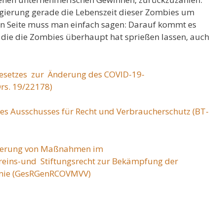
gierung gerade die Lebenszeit dieser Zombies um
en Seite muss man einfach sagen: Darauf kommt es
, die die Zombies überhaupt hat sprießen lassen, auch
Gesetzes zur Änderung des COVID-19-
rs. 19/22178)
es Ausschusses für Recht und Verbraucherschutz (BT-
ngerung von Maßnahmen im
ereins-und Stiftungsrecht zur Bekämpfung der
mie (GesRGenRCOVMVV)