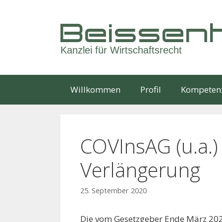
Springe
zum
Beissenh
Inhalt
Kanzlei für Wirtschaftsrecht
Willkommen
Profil
Kompeten
COVInsAG (u.a.) 
Verlängerung
25. September 2020
Die vom Gesetzgeber Ende März 202