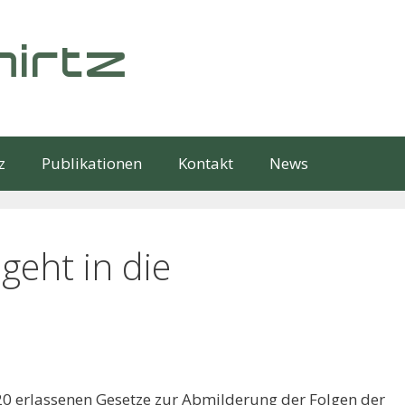
irtz
z
Publikationen
Kontakt
News
geht in die
0 erlassenen Gesetze zur Abmilderung der Folgen der