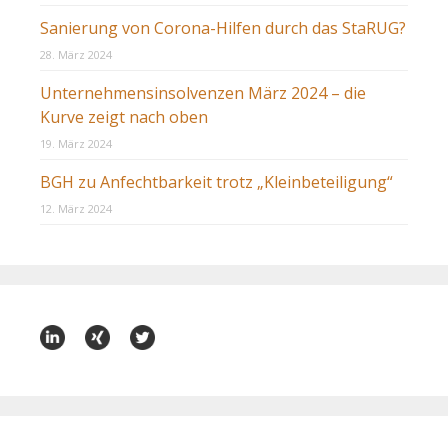
Sanierung von Corona-Hilfen durch das StaRUG?
28. März 2024
Unternehmensinsolvenzen März 2024 – die
Kurve zeigt nach oben
19. März 2024
BGH zu Anfechtbarkeit trotz „Kleinbeteiligung“
12. März 2024