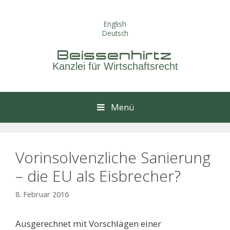
Springe
zum
English
Inhalt
Deutsch
Beissenhirtz
Kanzlei für Wirtschaftsrecht
Menü
Vorinsolvenzliche Sanierung
– die EU als Eisbrecher?
8. Februar 2016
Ausgerechnet mit Vorschlägen einer