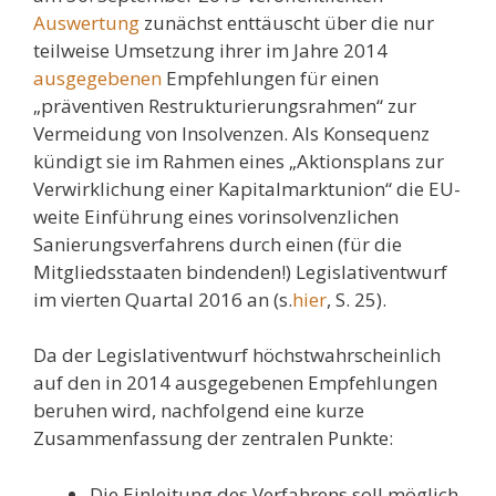
Auswertung
zunächst enttäuscht über die nur
teilweise Umsetzung ihrer im Jahre 2014
ausgegebenen
Empfehlungen für einen
„präventiven Restrukturierungsrahmen“ zur
Vermeidung von Insolvenzen. Als Konsequenz
kündigt sie im Rahmen eines „Aktionsplans zur
Verwirklichung einer Kapitalmarktunion“ die EU-
weite Einführung eines vorinsolvenzlichen
Sanierungsverfahrens durch einen (für die
Mitgliedsstaaten bindenden!) Legislativentwurf
im vierten Quartal 2016 an (s.
hier
, S. 25).
Da der Legislativentwurf höchstwahrscheinlich
auf den in 2014 ausgegebenen Empfehlungen
beruhen wird, nachfolgend eine kurze
Zusammenfassung der zentralen Punkte:
Die Einleitung des Verfahrens soll möglich