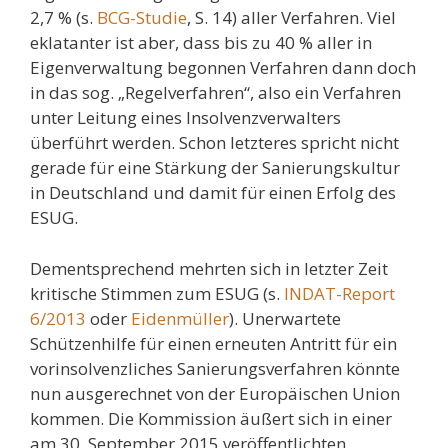
2,7 % (s.
BCG-Studie
, S. 14) aller Verfahren. Viel
eklatanter ist aber, dass bis zu 40 % aller in
Eigenverwaltung begonnen Verfahren dann doch
in das sog. „Regelverfahren“, also ein Verfahren
unter Leitung eines Insolvenzverwalters
überführt werden. Schon letzteres spricht nicht
gerade für eine Stärkung der Sanierungskultur
in Deutschland und damit für einen Erfolg des
ESUG.
Dementsprechend mehrten sich in letzter Zeit
kritische Stimmen zum ESUG (s.
INDAT-Report
6/2013
oder
Eidenmüller
). Unerwartete
Schützenhilfe für einen erneuten Antritt für ein
vorinsolvenzliches Sanierungsverfahren könnte
nun ausgerechnet von der Europäischen Union
kommen. Die Kommission äußert sich in einer
am 30. September 2015 veröffentlichten