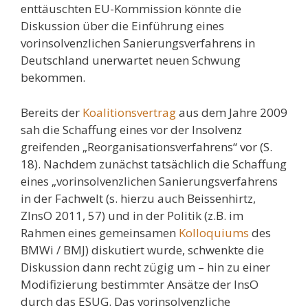
enttäuschten EU-Kommission könnte die
Diskussion über die Einführung eines
vorinsolvenzlichen Sanierungsverfahrens in
Deutschland unerwartet neuen Schwung
bekommen.
Bereits der
Koalitionsvertrag
aus dem Jahre 2009
sah die Schaffung eines vor der Insolvenz
greifenden „Reorganisationsverfahrens“ vor (S.
18). Nachdem zunächst tatsächlich die Schaffung
eines „vorinsolvenzlichen Sanierungsverfahrens
in der Fachwelt (s. hierzu auch Beissenhirtz,
ZInsO 2011, 57) und in der Politik (z.B. im
Rahmen eines gemeinsamen
Kolloquiums
des
BMWi / BMJ) diskutiert wurde, schwenkte die
Diskussion dann recht zügig um – hin zu einer
Modifizierung bestimmter Ansätze der InsO
durch das ESUG. Das vorinsolvenzliche