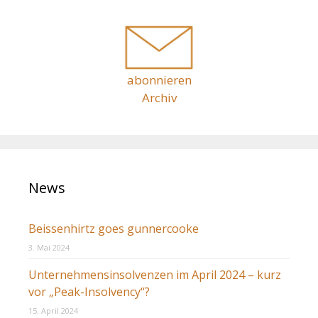
c
h
:
abonnieren
Archiv
News
Beissenhirtz goes gunnercooke
3. Mai 2024
Unternehmensinsolvenzen im April 2024 – kurz
vor „Peak-Insolvency“?
15. April 2024