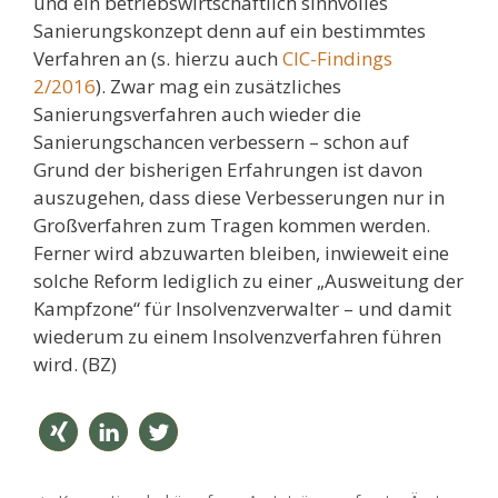
und ein betriebswirtschaftlich sinnvolles
Sanierungskonzept denn auf ein bestimmtes
Verfahren an (s. hierzu auch
CIC-Findings
2/2016
). Zwar mag ein zusätzliches
Sanierungsverfahren auch wieder die
Sanierungschancen verbessern – schon auf
Grund der bisherigen Erfahrungen ist davon
auszugehen, dass diese Verbesserungen nur in
Großverfahren zum Tragen kommen werden.
Ferner wird abzuwarten bleiben, inwieweit eine
solche Reform lediglich zu einer „Ausweitung der
Kampfzone“ für Insolvenzverwalter – und damit
wiederum zu einem Insolvenzverfahren führen
wird. (BZ)
teilen
mitteil
twitter