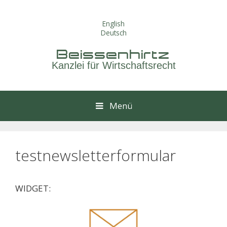
Springe
zum
English
Inhalt
Deutsch
Beissenhirtz
Kanzlei für Wirtschaftsrecht
Menü
testnewsletterformular
WIDGET: