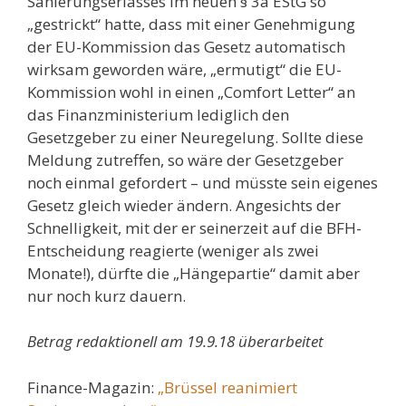
Sanierungserlasses im neuen § 3a EStG so
„gestrickt“ hatte, dass mit einer Genehmigung
der EU-Kommission das Gesetz automatisch
wirksam geworden wäre, „ermutigt“ die EU-
Kommission wohl in einen „Comfort Letter“ an
das Finanzministerium lediglich den
Gesetzgeber zu einer Neuregelung. Sollte diese
Meldung zutreffen, so wäre der Gesetzgeber
noch einmal gefordert – und müsste sein eigenes
Gesetz gleich wieder ändern. Angesichts der
Schnelligkeit, mit der er seinerzeit auf die BFH-
Entscheidung reagierte (weniger als zwei
Monate!), dürfte die „Hängepartie“ damit aber
nur noch kurz dauern.
Betrag redaktionell am 19.9.18 überarbeitet
Finance-Magazin:
„Brüssel reanimiert