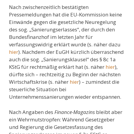
Nach zwischenzeitlich bestätigten
Pressemeldungen hat die EU-Kommission keine
Einwände gegen die gesetzliche Neuregelung
des sog. „Sanierungserlasses“, der durch den
Bundesfinanzhof im letzten Jahr für
verfassungswidrig erklärt wurde (s. näher dazu
hier
). Nachdem der EuGH kürzlich überraschend
auch die sog. „Sanierungsklausel“ des § 8c 1a
KStG für rechtmäßig erklärt hat (s. näher
hier
),
dürfte sich – rechtzeitig zu Beginn der nächsten
Wirtschaftskrise (s. näher
hier
) – zumindest die
steuerliche Situation bei
Unternehmenssanierungen wieder entspannen.
Nach Angaben des
Finance-Magazins
bleibt aber
ein Wehrmutstropfen: Während Gesetzgeber
und Regierung die Gesetzesfassung des