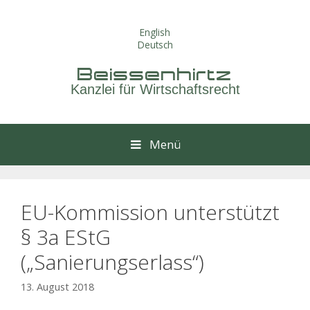
Springe
zum
English
Inhalt
Deutsch
Beissenhirtz
Kanzlei für Wirtschaftsrecht
Menü
EU-Kommission unterstützt
§ 3a EStG
(„Sanierungserlass“)
13. August 2018